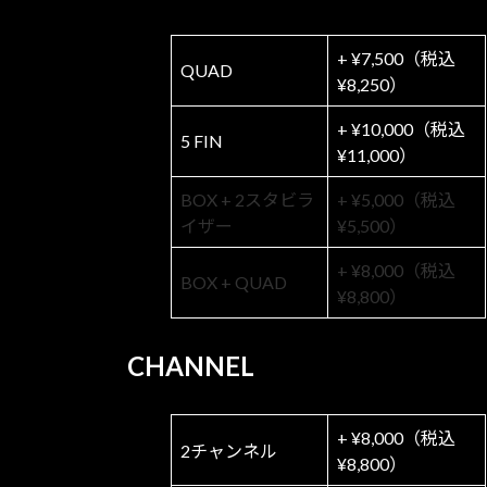
+ ¥7,500（税込
QUAD
¥8,250）
+ ¥10,000（税込
5 FIN
¥11,000）
BOX + 2スタビラ
+ ¥5,000（税込
イザー
¥5,500）
+ ¥8,000（税込
BOX + QUAD
¥8,800）
CHANNEL
+ ¥8,000（税込
2チャンネル
¥8,800）