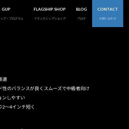
GUP
FLAGSHIP SHOP
BLOG
CONTACT
アップ・プログラム
フラッグシップショップ
ブログ
お問い合わせ
最適
ド性のバランスが良くスムーズで中級者向け
ョンしやすい
2～4インチ短く