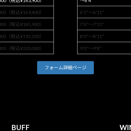
,000（税込¥163,900）
〜6'4"
,000（税込¥169,400）
6'5"〜6'11"
,000（税込¥185,900）
7'0"〜7'11"
,000（税込¥192,200）
8'0"〜8'11"
,000（税込¥220,000）
9'0"〜9'8"
フォーム詳細ページ
BUFF
WI