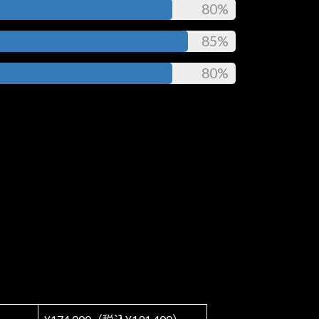
80%
85%
80%