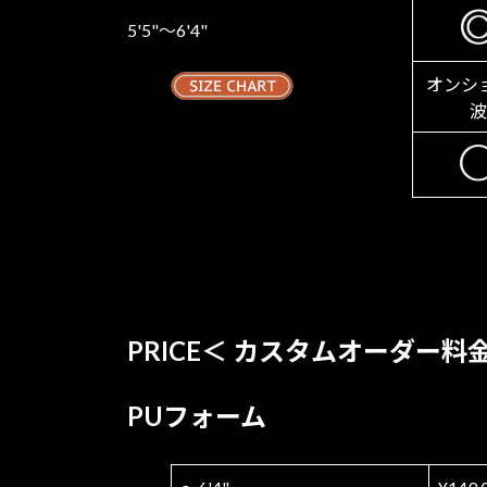
5'5"〜6'4"
オンシ
波
PRICE＜ カスタムオーダー料金
PUフォーム