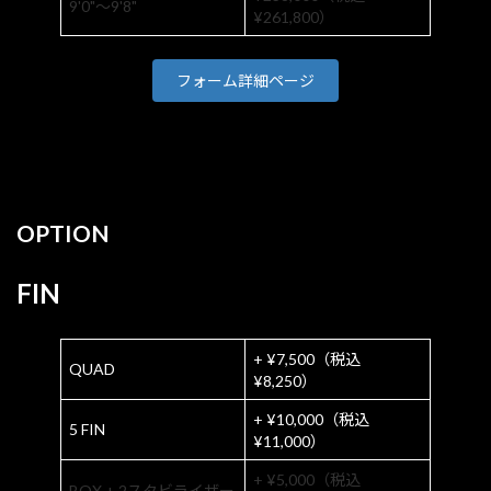
9'0"〜9'8"
¥261,800）
フォーム詳細ページ
OPTION
FIN
+ ¥7,500（税込
QUAD
¥8,250）
+ ¥10,000（税込
5 FIN
¥11,000）
+ ¥5,000（税込
BOX + 2スタビライザー