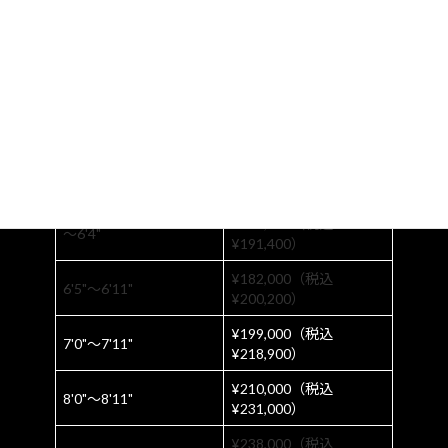
¥175,000（税込
8'0"〜8'11"
¥192,200）
¥200,000（税込
9'0"〜9'8"
¥220,000）
EPSフォーム
¥174,000（税込
〜6'4"
¥191,400）
¥182,000（税込
6'5"〜6'11"
¥200,200）
¥199,000（税込
7'0"〜7'11"
¥218,900）
¥210,000（税込
8'0"〜8'11"
¥231,000）
¥238,000（税込